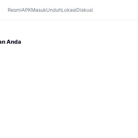
Resmi
APK
Masuk
Unduh
Lokasi
Diskusi
man Anda