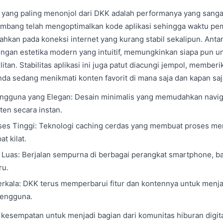
 yang paling menonjol dari DKK adalah performanya yang sang
embang telah mengoptimalkan kode aplikasi sehingga waktu pe
bahkan pada koneksi internet yang kurang stabil sekalipun. An
engan estetika modern yang intuitif, memungkinkan siapa pun u
tan. Stabilitas aplikasi ini juga patut diacungi jempol, member
nda sedang menikmati konten favorit di mana saja dan kapan saj
ngguna yang Elegan: Desain minimalis yang memudahkan navig
ten secara instan.
es Tinggi: Teknologi caching cerdas yang membuat proses me
t kilat.
s Luas: Berjalan sempurna di berbagai perangkat smartphone, b
ru.
kala: DKK terus memperbarui fitur dan kontennya untuk menj
engguna.
kesempatan untuk menjadi bagian dari komunitas hiburan digita