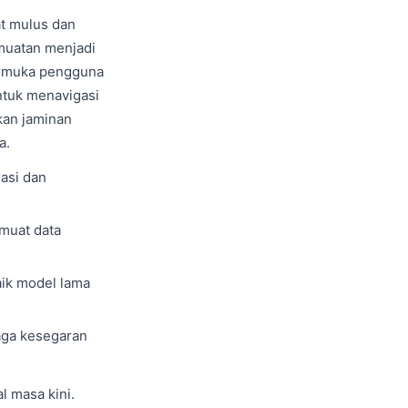
at mulus dan
muatan menjadi
tarmuka pengguna
ntuk menavigasi
ikan jaminan
a.
asi dan
muat data
aik model lama
aga kesegaran
l masa kini.