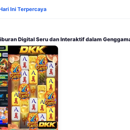
 Hari Ini Terpercaya
iburan Digital Seru dan Interaktif dalam Gengga